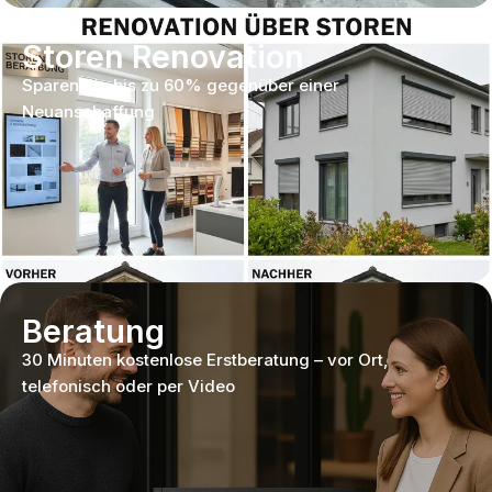
Storen Renovation
Sparen Sie bis zu 60% gegenüber einer
Neuanschaffung
Beratung
30 Minuten kostenlose Erstberatung – vor Ort,
telefonisch oder per Video