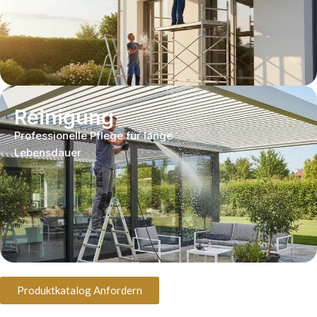
Reinigung
Professionelle Pflege für lange
Lebensdauer
Produktkatalog Anfordern