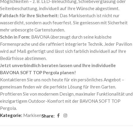
Möglichkeiten – z. B. LED-Beleuchtung, Schiebeverglasung oder
Seitenbeschattung, individuell auf Ihre Wünsche abgestimmt.
Faltdach für Ihre Sicherheit:
Das Markisentuch ist nicht nur
wasserdicht, sondern auch feuerfest. Sie geniessen mit Sicherheit
mehr unbesorgte Gartenstunden.
Schön in Form:
BAVONA überzeugt durch seine kubische
Formensprache und die raffiniert integrierte Technik. Jeder Pavillon
wird auf Maß gefertigt und lässt sich farblich individuell auf Ihre
Bedürfnisse abstimmen.
Jetzt unverbindlich beraten lassen und Ihre individuelle
BAVONA SOFT TOP Pergola planen!
Kontaktieren Sie uns noch heute für ein persönliches Angebot –
gemeinsam finden wir die perfekte Lösung für Ihren Garten.
Profitieren Sie von modernem Design, maximaler Funktionalität und
einzigartigem Outdoor-Komfort mit der BAVONA SOFT TOP
Pergola.
Kategorie:
Markisen
Share: